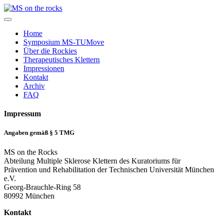
Home
Symposium MS-TUMove
Über die Rockies
Therapeutisches Klettern
Impressionen
Kontakt
Archiv
FAQ
Impressum
Angaben gemäß § 5 TMG
MS on the Rocks
Abteilung Multiple Sklerose Klettern des Kuratoriums für
Prävention und Rehabilitation der Technischen Universität München
e.V.
Georg-Brauchle-Ring 58
80992 München
Kontakt